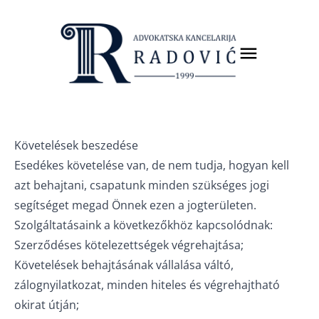
Követelések beszedése
Esedékes követelése van, de nem tudja, hogyan kell
azt behajtani, csapatunk minden szükséges jogi
segítséget megad Önnek ezen a jogterületen.
Szolgáltatásaink a következőkhöz kapcsolódnak:
Szerződéses kötelezettségek végrehajtása;
Követelések behajtásának vállalása váltó,
zálognyilatkozat, minden hiteles és végrehajtható
okirat útján;